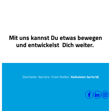
Mit uns kannst Du etwas bewegen
und entwickelst Dich weiter.
Startseite
Karriere
Freie Stellen
Kalkulator (w/m/d)