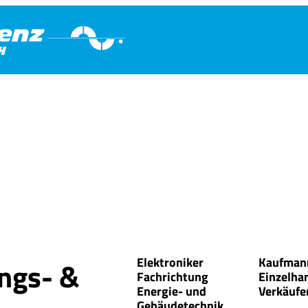
Elektroniker
Kaufman
ungs- &
Fachrichtung
Einzelhan
Energie- und
Verkäufe
Gebäudetechnik