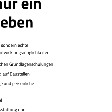
nur ein
leben
, sondern echte
ntwicklungsmöglichkeiten:
hlichen Grundlagenschulungen
d auf Baustellen
ge und persönliche
el
sstattung und