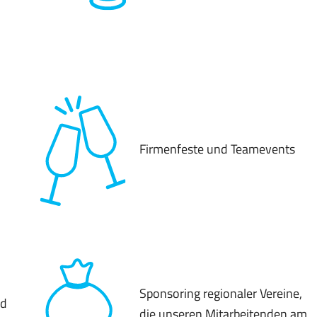
Firmenfeste und Teamevents
Sponsoring regionaler Vereine,
nd
die unseren Mitarbeitenden am