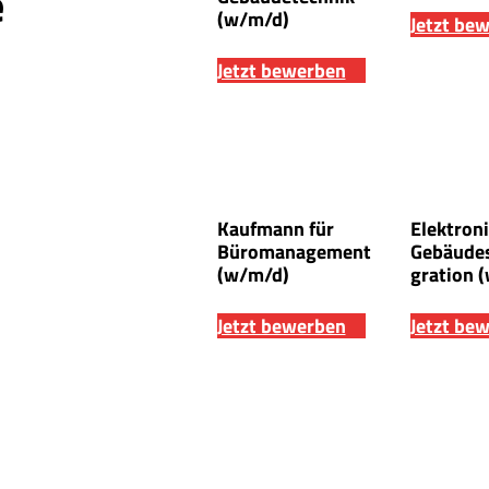
e
(w/m/d)
Jetzt be
Jetzt bewerben
Kaufmann für
Elektroni
Büromanagement
Gebäude
(w/m/d)
gration 
Jetzt bewerben
Jetzt be